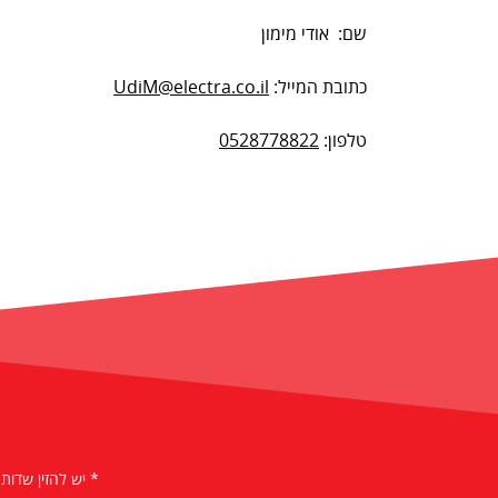
שם: אודי מימון
כתובת המייל:
UdiM@electra.co.il
טלפון:
0528778822
* יש להזין שדות