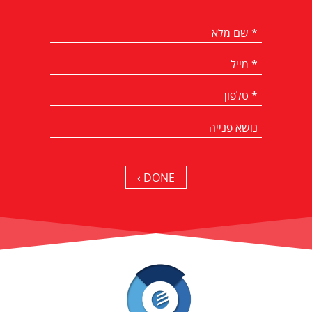
DONE ›