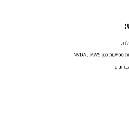
:
לדת
כגון NVDA , JAWS
בהובים