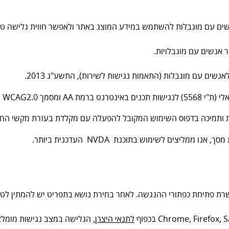
ים עם מוגבלות להשתמש במידע המוצג באתר ולאפשר חווית גלישה טו
אנשים עם מוגבלויות.
אנשים עם מוגבלות (התאמות נגישות לשירות), התשע"ג 2013.
WCAG2 הבינלאומי.
 השימוש המקובל להפעלה עם מקלדת בעזרת מקשי החיצים, Enter ו- Esc ליציאה מתפריטים וח
ליצים לשימוש בתוכנת NVDA העדכנית ביותר.
ת פתיחת כפתורי ההנגשה. לאחר בחירת נושא בתפריט יש להמתין לטע
לתנאי היצרן.
הגלישה במצב נגישות מומלצת