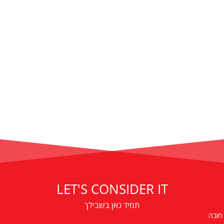
LET'S CONSIDER IT
תמיד כאן בשבילך
 חובה