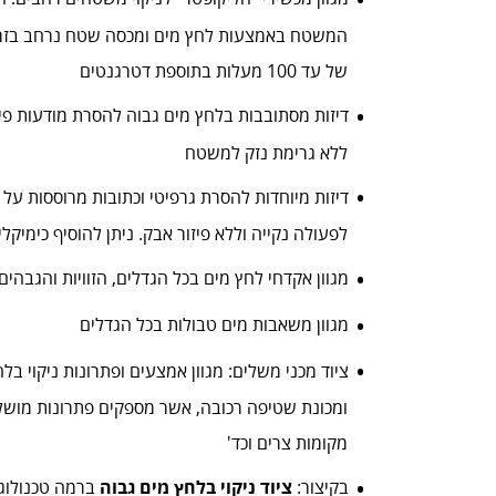
המשטח באמצעות לחץ מים ומכסה שטח נרחב בזמן
של עד 100 מעלות בתוספת דטרגנטים
דיזות מסתובבות בלחץ מים גבוה להסרת מודעות פיר
ללא גרימת נזק למשטח
דיזות מיוחדות להסרת גרפיטי וכתובות מרוססות על 
לפעולה נקייה וללא פיזור אבק. ניתן להוסיף כימיקל
מגוון אקדחי לחץ מים בכל הגדלים, הזוויות והגבהים 
מגוון משאבות מים טבולות בכל הגדלים
ציוד מכני משלים: מגוון אמצעים ופתרונות ניקוי ב
ומכונת שטיפה רכובה, אשר מספקים פתרונות מושלמ
מקומות צרים וכד'
בקיצור:
ציוד ניקוי בלחץ מים גבוה
ברמה טכנולוגי