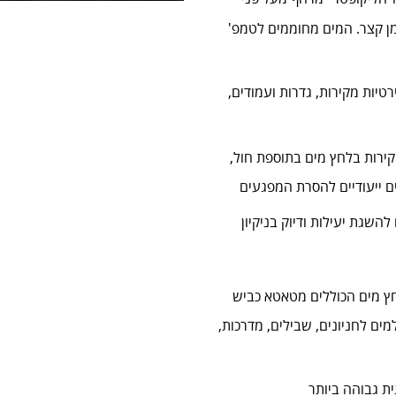
 קצר. המים מחוממים לטמפ'
טיות מקירות, גדרות ועמודים,
קירות בלחץ מים בתוספת חול,
ים ייעודיים להסרת המפגעים
להשגת יעילות ודיוק בניקיון
לחץ מים הכוללים מטאטא כביש
ים לחניונים, שבילים, מדרכות,
ת גבוהה ביותר