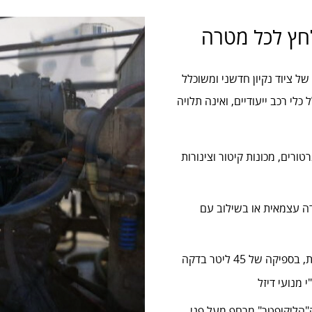
לחץ לכל מטרה
ון מקיף של ציוד נקיון חדשני ומשוכלל
י רכב ייעודיים, ואינה תלויה
ורים, מכונות קיטור וצינורות
ידה עצמאית או בשילוב עם
מכונות שטיפה בלחץ מים גבוה של 200 אטמוספרות, בספיקה של 45 ליטר בדקה
ה"הליקופטר" מרחף מעל פני